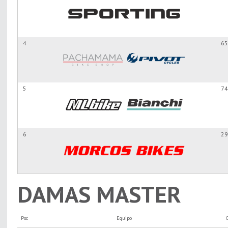
4
65
5
74
6
29
DAMAS MASTER
Psc
Equipo