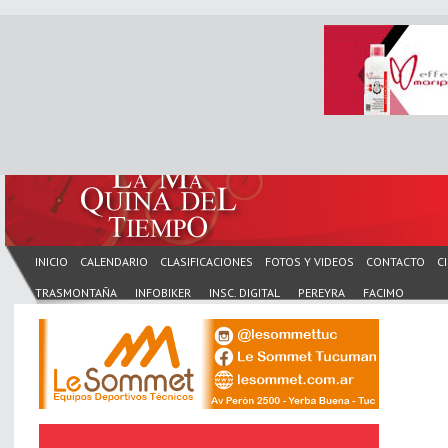
INICIO
CALENDARIO
CLASIFICACIONES
FOTOS Y VIDEOS
CONTACTO
C
TRASMONTAÑA
INFOBIKER
INSC. DIGITAL
PEREYRA
FACIMO