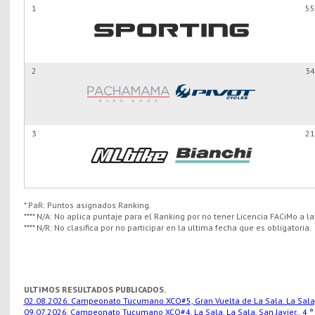
1
55
2
34
3
21
* PaR: Puntos asignados Ranking.
**** N/A: No aplica puntaje para el Ranking por no tener Licencia FACiMo a l
**** N/R: No clasifica por no participar en la ultima fecha que es obligatoria.
ULTIMOS RESULTADOS PUBLICADOS.
02.08.2026. Campeonato Tucumano XCO#5, Gran Vuelta de La Sala. La Sala, S
09.07.2026. Campeonato Tucumano XCO#4, La Sala. La Sala, San Javier.. 4 °