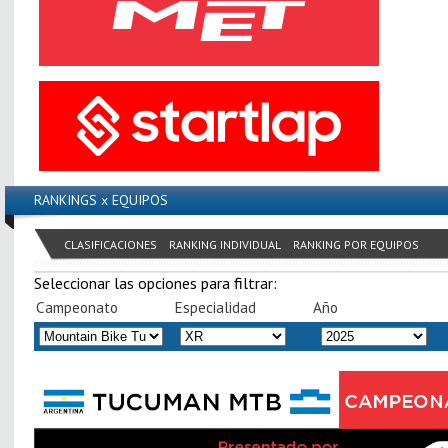
RANKINGS x EQUIPOS
CLASIFICACIONES
RANKING INDIVIDUAL
RANKING POR EQUIPOS
Seleccionar las opciones para filtrar:
Campeonato
Especialidad
Año