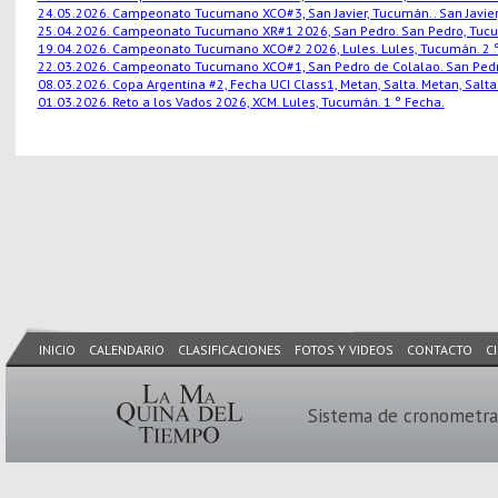
24.05.2026. Campeonato Tucumano XCO#3, San Javier, Tucumán.. San Javier,
25.04.2026. Campeonato Tucumano XR#1 2026, San Pedro. San Pedro, Tucu
19.04.2026. Campeonato Tucumano XCO#2 2026, Lules. Lules, Tucumán. 2 °
22.03.2026. Campeonato Tucumano XCO#1, San Pedro de Colalao. San Pedro
08.03.2026. Copa Argentina #2, Fecha UCI Class1, Metan, Salta. Metan, Salta.
01.03.2026. Reto a los Vados 2026, XCM. Lules, Tucumán. 1 ° Fecha.
INICIO
CALENDARIO
CLASIFICACIONES
FOTOS Y VIDEOS
CONTACTO
C
Sistema de cronometra