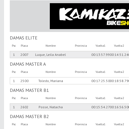
DAMAS ELITE
Psc
Placa
Nombre
Provincia
Vuelta1
Vuelta2
1
2007
Luque, Leila Anabel
00:13:57.99
00:14:51.24
DAMAS MASTER A
Psc
Placa
Nombre
Provincia
Vuelta1
Vuelta2
1
2500
Toledo, Mariana
00:17:25.50
00:18:58.79
DAMAS MASTER B1
Psc
Placa
Nombre
Provincia
Vuelta1
Vuelta2
1
2602
Posse, Natacha
00:15:54.27
00:16:56.50
DAMAS MASTER B2
Psc
Placa
Nombre
Provincia
Vuelta1
Vuelta2