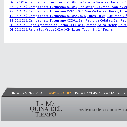
09.07.2026. Campeonato Tucumano XCO#4, La Sala. La Sala, San Javier.. 4 °
24.05.2026. Campeonato Tucumano XCO#3, San Javier, Tucumán.. San Javier,
25.04.2026. Campeonato Tucumano XR#1 2026, San Pedro. San Pedro, Tucu
19.04.2026. Campeonato Tucumano XCO#2 2026, Lules. Lules, Tucumán. 2 °
22.03.2026. Campeonato Tucumano XCO#1, San Pedro de Colalao. San Pedro
08.03.2026. Copa Argentina #2, Fecha UCI Class1, Metan, Salta. Metan, Salta.
01.03.2026. Reto a los Vados 2026, XCM. Lules, Tucumán. 1 ° Fecha.
INICIO
CALENDARIO
CLASIFICACIONES
FOTOS Y VIDEOS
CONTACTO
C
Sistema de cronometra