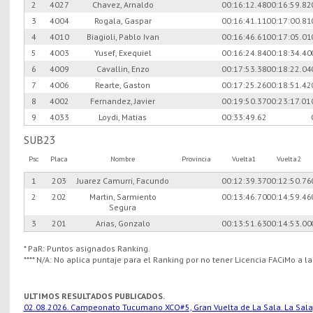
2
4027
Chavez, Arnaldo
00:16:12.48
00:16:59.82
3
4004
Rogala, Gaspar
00:16:41.11
00:17:00.81
4
4010
Biagioli, Pablo Ivan
00:16:46.61
00:17:05.01
5
4003
Yusef, Exequiel
00:16:24.84
00:18:34.40
6
4009
Cavallin, Enzo
00:17:53.38
00:18:22.04
7
4006
Rearte, Gaston
00:17:25.26
00:18:51.42
8
4002
Fernandez, Javier
00:19:50.37
00:23:17.01
9
4033
Loydi, Matias
00:33:49.62
SUB23
Psc
Placa
Nombre
Provincia
Vuelta1
Vuelta2
1
203
Juarez Camurri, Facundo
00:12:39.37
00:12:50.76
2
202
Martin, Sarmiento
00:13:46.70
00:14:59.46
Segura
3
201
Arias, Gonzalo
00:13:51.63
00:14:53.00
* PaR: Puntos asignados Ranking.
**** N/A: No aplica puntaje para el Ranking por no tener Licencia FACiMo a l
ULTIMOS RESULTADOS PUBLICADOS.
02.08.2026. Campeonato Tucumano XCO#5, Gran Vuelta de La Sala. La Sala, S