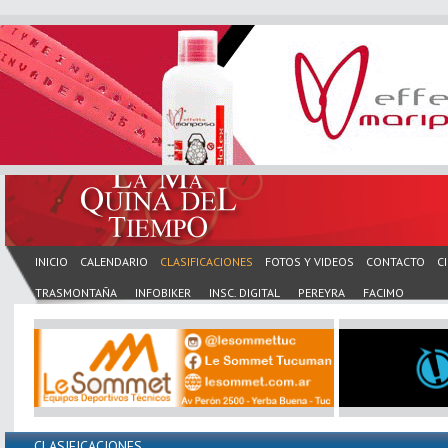
INICIO
CALENDARIO
CLASIFICACIONES
FOTOS Y VIDEOS
CONTACTO
C
TRASMONTAÑA
INFOBIKER
INSC. DIGITAL
PEREYRA
FACIMO
CLASIFICACIONES