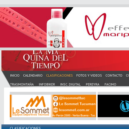
INICIO
CALENDARIO
CLASIFICACIONES
FOTOS Y VIDEOS
CONTACTO
C
TRASMONTAÑA
INFOBIKER
INSC. DIGITAL
PEREYRA
FACIMO
CLASIFICACIONES