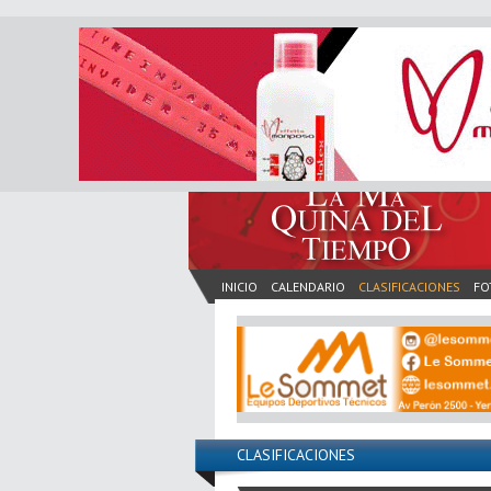
INICIO
CALENDARIO
CLASIFICACIONES
FO
CLASIFICACIONES