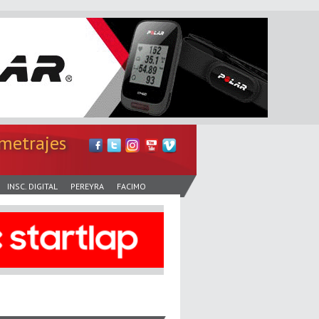
metrajes
INSC. DIGITAL
PEREYRA
FACIMO