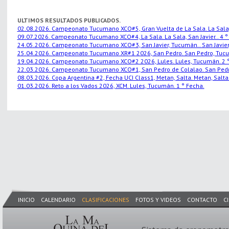
ULTIMOS RESULTADOS PUBLICADOS.
02.08.2026. Campeonato Tucumano XCO#5, Gran Vuelta de La Sala. La Sala, S
09.07.2026. Campeonato Tucumano XCO#4, La Sala. La Sala, San Javier.. 4 °
24.05.2026. Campeonato Tucumano XCO#3, San Javier, Tucumán.. San Javier,
25.04.2026. Campeonato Tucumano XR#1 2026, San Pedro. San Pedro, Tucu
19.04.2026. Campeonato Tucumano XCO#2 2026, Lules. Lules, Tucumán. 2 °
22.03.2026. Campeonato Tucumano XCO#1, San Pedro de Colalao. San Pedro
08.03.2026. Copa Argentina #2, Fecha UCI Class1, Metan, Salta. Metan, Salta.
01.03.2026. Reto a los Vados 2026, XCM. Lules, Tucumán. 1 ° Fecha.
INICIO
CALENDARIO
CLASIFICACIONES
FOTOS Y VIDEOS
CONTACTO
C