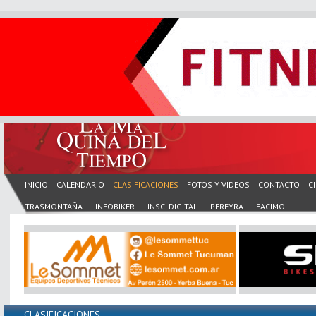
INICIO
CALENDARIO
CLASIFICACIONES
FOTOS Y VIDEOS
CONTACTO
C
TRASMONTAÑA
INFOBIKER
INSC. DIGITAL
PEREYRA
FACIMO
CLASIFICACIONES