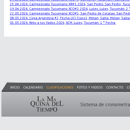
25.04.2026. Campeonato Tucumano XR#1 2026, San Pedro. San Pedro, Tucu
19.04.2026. Campeonato Tucumano XCO#2 2026, Lules. Lules, Tucumán. 2 °
22.03.2026. Campeonato Tucumano XCO#1, San Pedro de Colalao. San Pedro
08.03.2026. Copa Argentina #2, Fecha UCI Class1, Metan, Salta. Metan, Salta.
01.03.2026. Reto a los Vados 2026, XCM. Lules, Tucumán. 1 ° Fecha.
INICIO
CALENDARIO
CLASIFICACIONES
FOTOS Y VIDEOS
CONTACTO
C
Sistema de cronometra