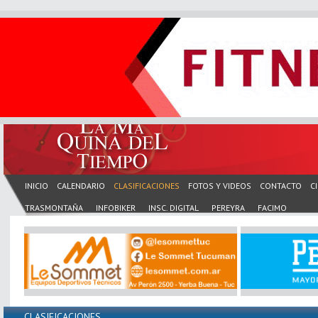
INICIO
CALENDARIO
CLASIFICACIONES
FOTOS Y VIDEOS
CONTACTO
C
TRASMONTAÑA
INFOBIKER
INSC. DIGITAL
PEREYRA
FACIMO
CLASIFICACIONES