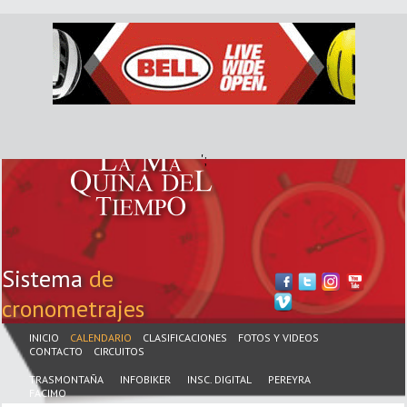
';
Sistema
de
cronometrajes
INICIO
CALENDARIO
CLASIFICACIONES
FOTOS Y VIDEOS
CONTACTO
CIRCUITOS
TRASMONTAÑA
INFOBIKER
INSC. DIGITAL
PEREYRA
FACIMO