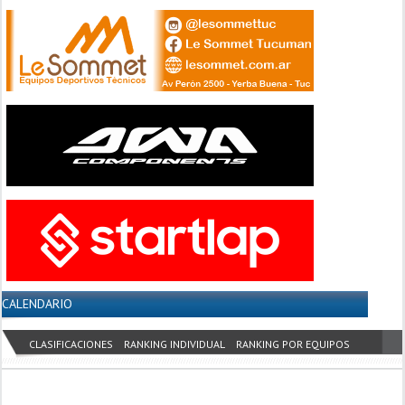
CALENDARIO
CLASIFICACIONES
RANKING INDIVIDUAL
RANKING POR EQUIPOS